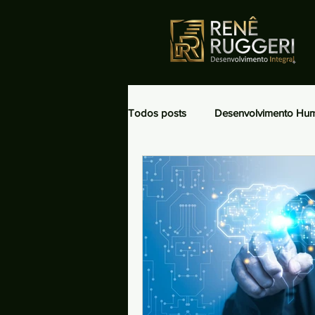
Todos posts
Desenvolvimento Hu