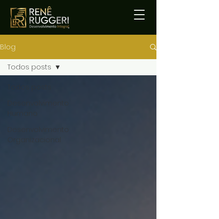
Blog
Todos posts
Todos posts
Desenvolvimento
Humano
Desenvolvimento
Organizacional