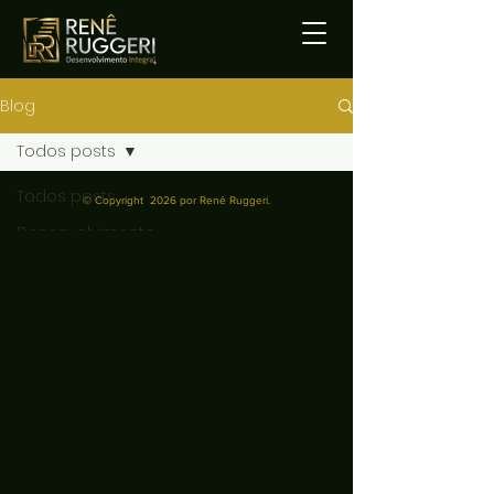
Blog
Todos posts
Todos posts
© Copyright 2026 por Renê Ruggeri.
Desenvolvimento
Humano
Desenvolvimento
Organizacional