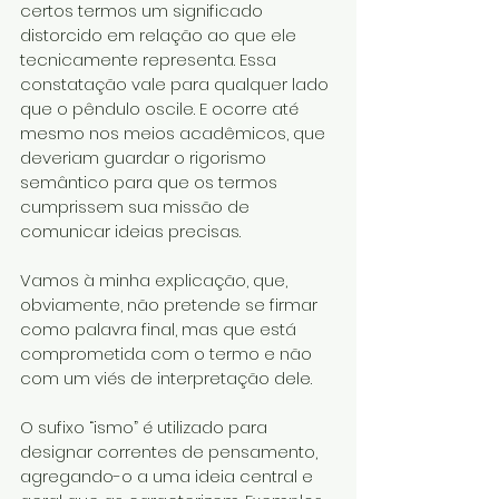
certos termos um significado 
distorcido em relação ao que ele 
tecnicamente representa. Essa 
constatação vale para qualquer lado 
que o pêndulo oscile. E ocorre até 
mesmo nos meios acadêmicos, que 
deveriam guardar o rigorismo 
semântico para que os termos 
cumprissem sua missão de 
comunicar ideias precisas.
Vamos à minha explicação, que, 
obviamente, não pretende se firmar 
como palavra final, mas que está 
comprometida com o termo e não 
com um viés de interpretação dele.
O sufixo “ismo” é utilizado para 
designar correntes de pensamento, 
agregando-o a uma ideia central e 