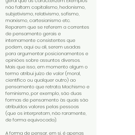
geral que as caracterizem. Exemplos 
não faltam: capitalismo, hedonismo, 
subjetivismo, relativismo, sofismo, 
marxismo, cartesianismo etc.
Reparem que se referem a correntes 
de pensamento gerais e 
internamente consistentes que 
podem, aqui ou ali, serem usadas 
para argumentar posicionamentos e 
opiniões sobre assuntos diversos. 
Mais que isso, em momento algum o 
termo atribui juízo de valor (moral, 
científico ou qualquer outro) ao 
pensamento que retrata. Machismo e 
feminismo, por exemplo, são duas 
formas de pensamento às quais são 
atribuídos valores pelas pessoas 
(que os interpretam, não raramente, 
de forma equivocada).
A forma de pensar, em si, é apenas 