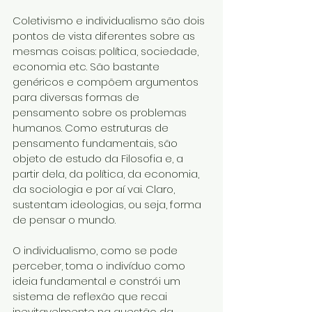
Coletivismo e individualismo são dois 
pontos de vista diferentes sobre as 
mesmas coisas: política, sociedade, 
economia etc. São bastante 
genéricos e compõem argumentos 
para diversas formas de 
pensamento sobre os problemas 
humanos. Como estruturas de 
pensamento fundamentais, são 
objeto de estudo da Filosofia e, a 
partir dela, da política, da economia, 
da sociologia e por aí vai. Claro, 
sustentam ideologias, ou seja, forma 
de pensar o mundo.
O individualismo, como se pode 
perceber, toma o indivíduo como 
ideia fundamental e constrói um 
sistema de reflexão que recai 
inevitavelmente na questão da 