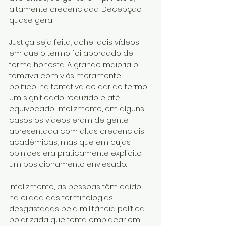
altamente credenciada. Decepção 
quase geral.
Justiça seja feita, achei dois vídeos 
em que o termo foi abordado de 
forma honesta. A grande maioria o 
tomava com viés meramente 
político, na tentativa de dar ao termo 
um significado reduzido e até 
equivocado. Infelizmente, em alguns 
casos os vídeos eram de gente 
apresentada com altas credenciais 
acadêmicas, mas que em cujas 
opiniões era praticamente explícito 
um posicionamento enviesado.
Infelizmente, as pessoas têm caído 
na cilada das terminologias 
desgastadas pela militância política 
polarizada que tenta emplacar em 