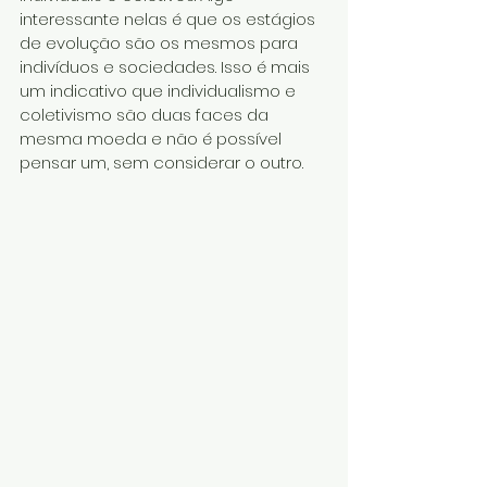
interessante nelas é que os estágios 
de evolução são os mesmos para 
indivíduos e sociedades. Isso é mais 
um indicativo que individualismo e 
coletivismo são duas faces da 
mesma moeda e não é possível 
pensar um, sem considerar o outro.