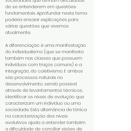
sociedades que tenham dificuldade 
de se entenderem em questões 
fundamentais. Aprofundar neste tema 
poderia ensaiar explicações para 
várias questões que vivemos 
atualmente.
A diferenciação é uma manifestação 
do individualismo (que se manifesta 
também nas classes que possuem 
indivíduos com traços comuns) e a 
integração, do coletivismo. E ambos 
são processos naturais no 
desenvolvimento, sendo possível 
através de levantamentos técnicos, 
identificar os níveis de evolução que 
caracterizam um indivíduo ou uma 
sociedade. Esta alternância de tônica 
na caracterização dos níveis 
evolutivos ajuda a entender também 
a dificuldade de conciliar visões de 